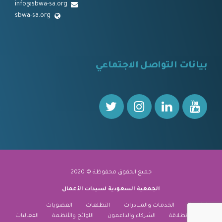
info@sbwa-sa.org
sbwa-sa.org
⠀
بيانات التواصل الاجتماعي
⠀⠀
جميع الحقوق محفوظة © 2020
الجمعية السعودية لسيدات الأعمال
نبذة عنا
الخدمات والمبادرات
التطلعات
العضويات
منارة الانطلاقة
الشركاء والداعمون
اللوائح والأنظمة
الفعاليات