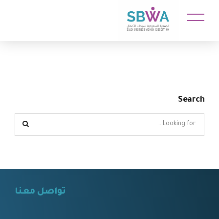
Search
تواصل معنا
⠀⠀