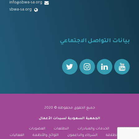
info@sbwa-sa.org
sbwa-sa.org
⠀
بيانات التواصل الاجتماعي
⠀⠀
جميع الحقوق محفوظة © 2020
الجمعية السعودية لسيدات الأعمال
نبذة عنا
الخدمات والمبادرات
التطلعات
العضويات
منارة الانطلاقة
الشركاء والداعمون
اللوائح والأنظمة
الفعاليات