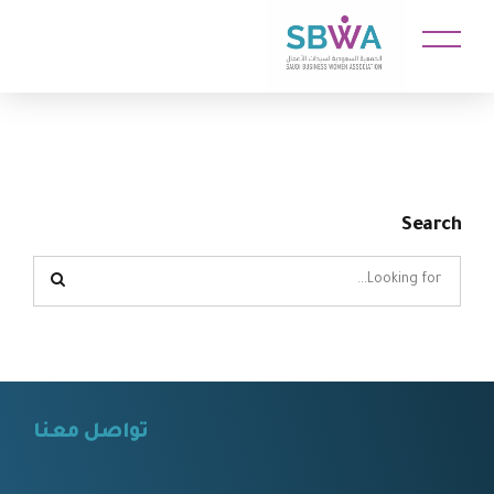
Search
تواصل معنا
⠀⠀