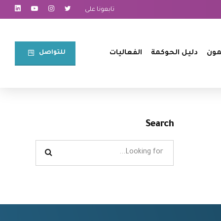
تابعونا على
للتواصل⠀
مون
دليل الحوكمة
الفعاليات
Search