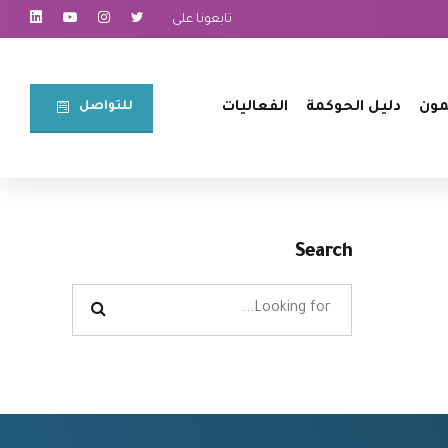
تابعونا على
للتواصل⠀
مون
دليل الحوكمة
الفعاليات
Search