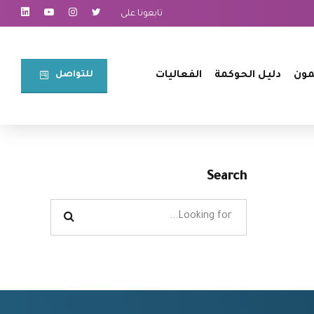
تابعونا على
للتواصل⠀
مون
دليل الحوكمة
الفعاليات
Search