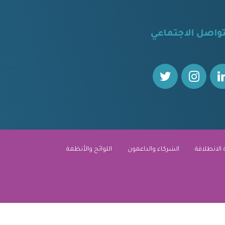
تواصل الاجتماعي
 الانطلاقة
الشركاء والداعمون
اللوائح والأنظمة