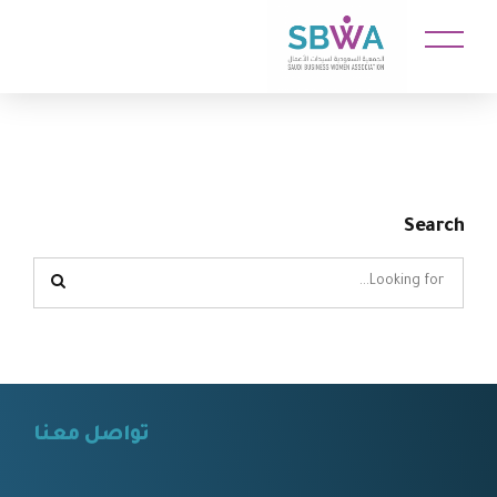
Search
تواصل معنا
⠀⠀