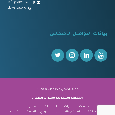
info@sbwa-sa.org
sbwa-sa.org
⠀
بيانات التواصل الاجتماعي
⠀⠀
جميع الحقوق محفوظة © 2020
الجمعية السعودية لسيدات الأعمال
نبذة عنا
الخدمات والمبادرات
التطلعات
العضويات
منارة الانطلاقة
الشركاء والداعمون
اللوائح والأنظمة
الفعاليات