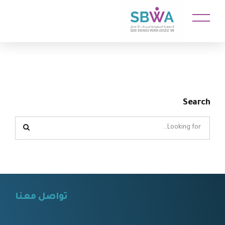
Search
تواصل معنا
⠀⠀