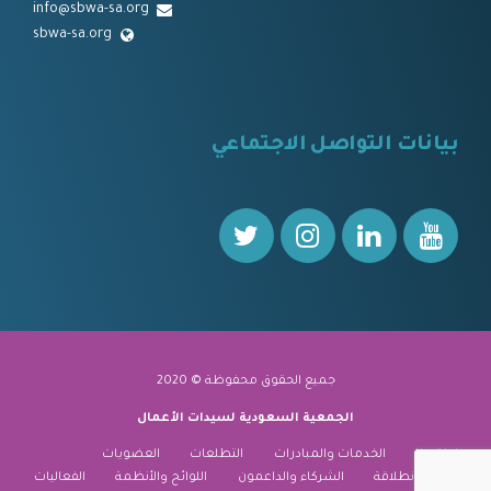
info@sbwa-sa.org
sbwa-sa.org
⠀
بيانات التواصل الاجتماعي
⠀⠀
جميع الحقوق محفوظة © 2020
الجمعية السعودية لسيدات الأعمال
نبذة عنا
الخدمات والمبادرات
التطلعات
العضويات
منارة الانطلاقة
الشركاء والداعمون
اللوائح والأنظمة
الفعاليات