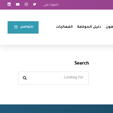
تابعونا على
للتواصل⠀
مون
دليل الحوكمة
الفعاليات
Search