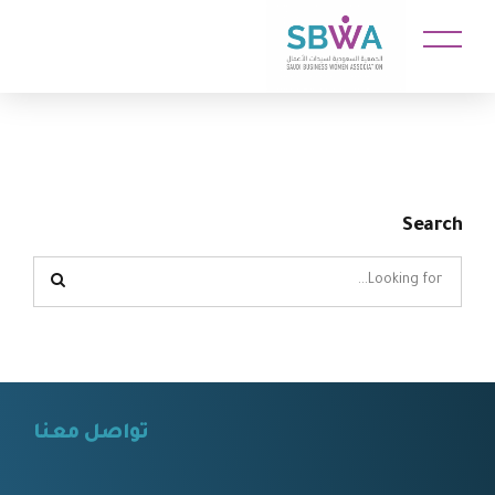
Search
تواصل معنا
⠀⠀