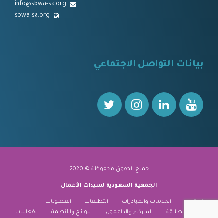
info@sbwa-sa.org
sbwa-sa.org
⠀
بيانات التواصل الاجتماعي
⠀⠀
جميع الحقوق محفوظة © 2020
الجمعية السعودية لسيدات الأعمال
نبذة عنا
الخدمات والمبادرات
التطلعات
العضويات
منارة الانطلاقة
الشركاء والداعمون
اللوائح والأنظمة
الفعاليات