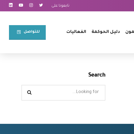
تابعونا على
للتواصل⠀
مون
دليل الحوكمة
الفعاليات
Search