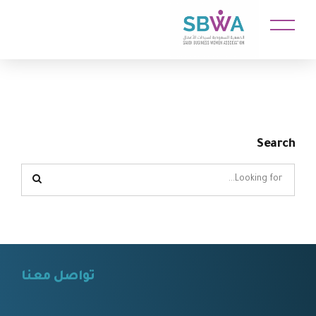
Search
تواصل معنا
⠀⠀