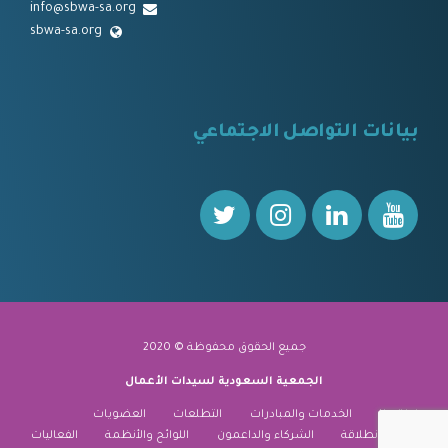
info@sbwa-sa.org
sbwa-sa.org
⠀
بيانات التواصل الاجتماعي
⠀⠀
جميع الحقوق محفوظة © 2020
الجمعية السعودية لسيدات الأعمال
نبذة عنا
الخدمات والمبادرات
التطلعات
العضويات
منارة الانطلاقة
الشركاء والداعمون
اللوائح والأنظمة
الفعاليات