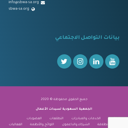
info@sbwa-sa.org
sbwa-sa.org
⠀
بيانات التواصل الاجتماعي
⠀⠀
جميع الحقوق محفوظة © 2020
الجمعية السعودية لسيدات الأعمال
نبذة عنا
الخدمات والمبادرات
التطلعات
العضويات
منارة الانطلاقة
الشركاء والداعمون
اللوائح والأنظمة
الفعاليات