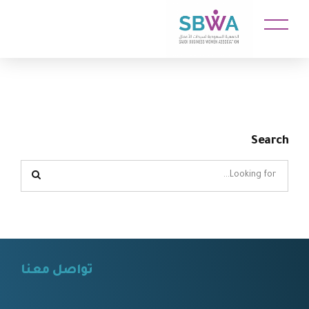
Search
تواصل معنا
⠀⠀