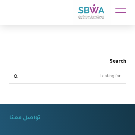
Search
تواصل معنا
⠀⠀