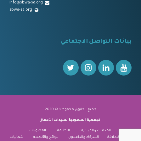
info@sbwa-sa.org
sbwa-sa.org
⠀
بيانات التواصل الاجتماعي
⠀⠀
جميع الحقوق محفوظة © 2020
الجمعية السعودية لسيدات الأعمال
نبذة عنا
الخدمات والمبادرات
التطلعات
العضويات
منارة الانطلاقة
الشركاء والداعمون
اللوائح والأنظمة
الفعاليات