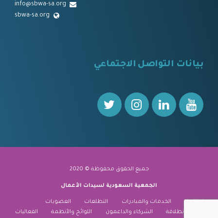
info@sbwa-sa.org
sbwa-sa.org
⠀
بيانات التواصل الاجتماعي
⠀⠀
جميع الحقوق محفوظة © 2020
الجمعية السعودية لسيدات الأعمال
نبذة عنا
الخدمات والمبادرات
التطلعات
العضويات
منارة الانطلاقة
الشركاء والداعمون
اللوائح والأنظمة
الفعاليات