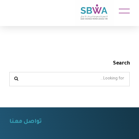
Search
تواصل معنا
⠀⠀