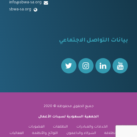
info@sbwa-sa.org
sbwa-sa.org
⠀
بيانات التواصل الاجتماعي
⠀⠀
جميع الحقوق محفوظة © 2020
الجمعية السعودية لسيدات الأعمال
نبذة عنا
الخدمات والمبادرات
التطلعات
العضويات
منارة الانطلاقة
الشركاء والداعمون
اللوائح والأنظمة
الفعاليات