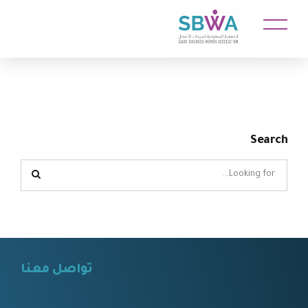
Search
تواصل معنا
⠀⠀