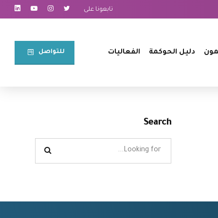
تابعونا على
للتواصل⠀
مون
دليل الحوكمة
الفعاليات
Search