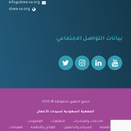
info@sbwa-sa.org
sbwa-sa.org
⠀
بيانات التواصل الاجتماعي
⠀⠀
جميع الحقوق محفوظة © 2020
الجمعية السعودية لسيدات الأعمال
نبذة عنا
الخدمات والمبادرات
التطلعات
العضويات
منارة الانطلاقة
الشركاء والداعمون
اللوائح والأنظمة
الفعاليات