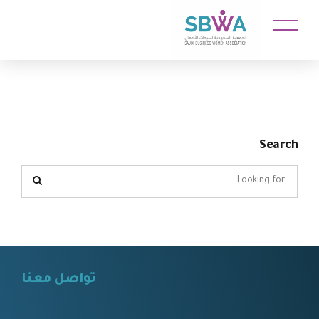
Search
تواصل معنا
⠀⠀