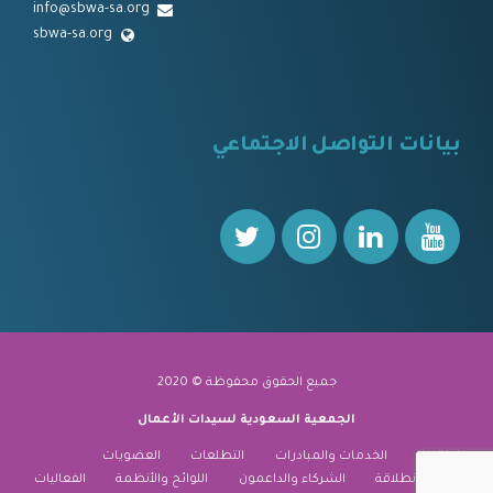
info@sbwa-sa.org
sbwa-sa.org
⠀
بيانات التواصل الاجتماعي
⠀⠀
جميع الحقوق محفوظة © 2020
الجمعية السعودية لسيدات الأعمال
نبذة عنا
الخدمات والمبادرات
التطلعات
العضويات
منارة الانطلاقة
الشركاء والداعمون
اللوائح والأنظمة
الفعاليات