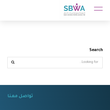
Search
تواصل معنا
⠀⠀