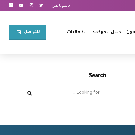
تابعونا على
للتواصل⠀
مون
دليل الحوكمة
الفعاليات
Search