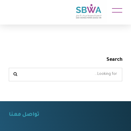
Search
تواصل معنا
⠀⠀