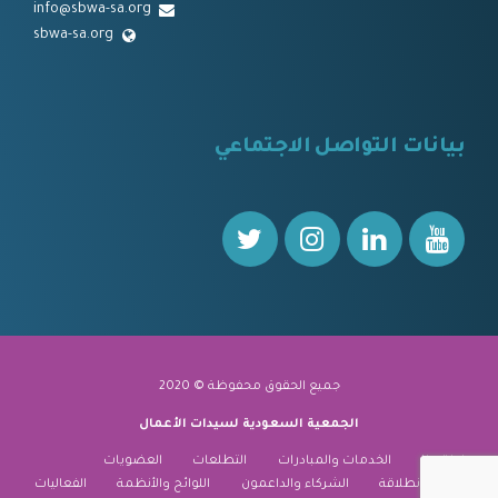
info@sbwa-sa.org
sbwa-sa.org
⠀
بيانات التواصل الاجتماعي
⠀⠀
جميع الحقوق محفوظة © 2020
الجمعية السعودية لسيدات الأعمال
نبذة عنا
الخدمات والمبادرات
التطلعات
العضويات
منارة الانطلاقة
الشركاء والداعمون
اللوائح والأنظمة
الفعاليات