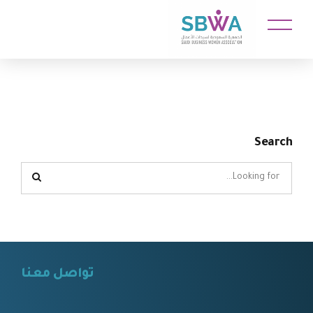
Search
تواصل معنا
⠀⠀