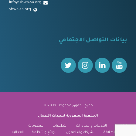
info@sbwa-sa.org
sbwa-sa.org
⠀
بيانات التواصل الاجتماعي
⠀⠀
جميع الحقوق محفوظة © 2020
الجمعية السعودية لسيدات الأعمال
نبذة عنا
الخدمات والمبادرات
التطلعات
العضويات
منارة الانطلاقة
الشركاء والداعمون
اللوائح والأنظمة
الفعاليات