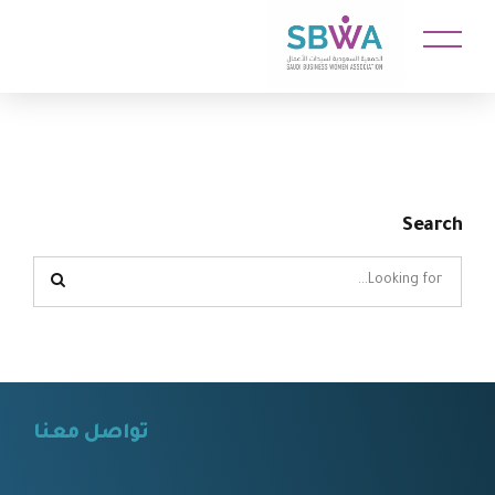
Search
تواصل معنا
⠀⠀