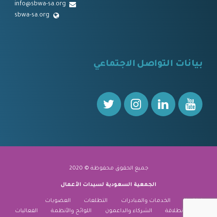
info@sbwa-sa.org
sbwa-sa.org
⠀
بيانات التواصل الاجتماعي
⠀⠀
جميع الحقوق محفوظة © 2020
الجمعية السعودية لسيدات الأعمال
نبذة عنا
الخدمات والمبادرات
التطلعات
العضويات
منارة الانطلاقة
الشركاء والداعمون
اللوائح والأنظمة
الفعاليات