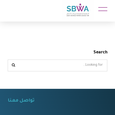
Search
تواصل معنا
⠀⠀