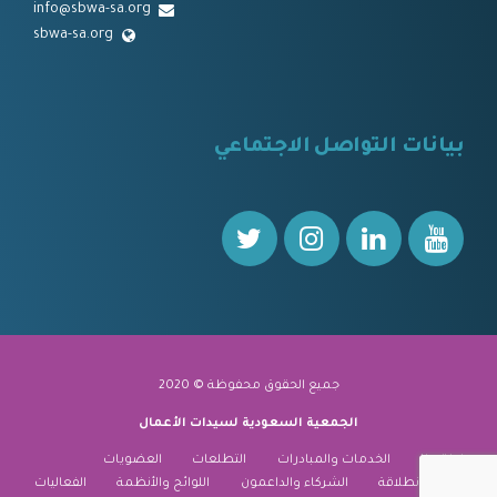
info@sbwa-sa.org
sbwa-sa.org
⠀
بيانات التواصل الاجتماعي
⠀⠀
جميع الحقوق محفوظة © 2020
الجمعية السعودية لسيدات الأعمال
نبذة عنا
الخدمات والمبادرات
التطلعات
العضويات
منارة الانطلاقة
الشركاء والداعمون
اللوائح والأنظمة
الفعاليات