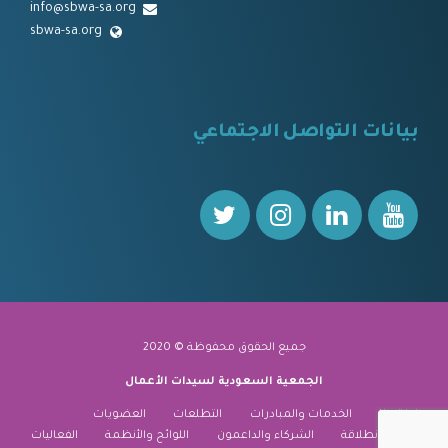
info@sbwa-sa.org
sbwa-sa.org
⠀
بيانات التواصل الاجتماعي
⠀⠀
جميع الحقوق محفوظة © 2020
الجمعية السعودية لسيدات الأعمال
نبذة عنا
الخدمات والمبادرات
التطلعات
العضويات
منارة الانطلاقة
الشركاء والداعمون
اللوائح والأنظمة
الفعاليات