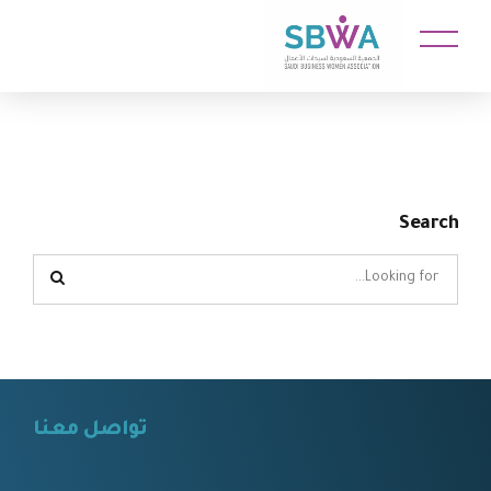
Search
تواصل معنا
⠀⠀