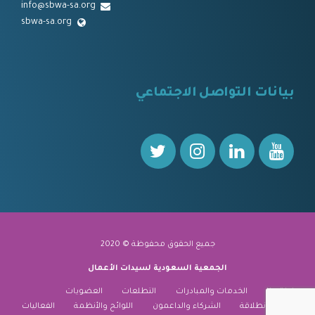
info@sbwa-sa.org
sbwa-sa.org
⠀
بيانات التواصل الاجتماعي
⠀⠀
جميع الحقوق محفوظة © 2020
الجمعية السعودية لسيدات الأعمال
نبذة عنا
الخدمات والمبادرات
التطلعات
العضويات
منارة الانطلاقة
الشركاء والداعمون
اللوائح والأنظمة
الفعاليات