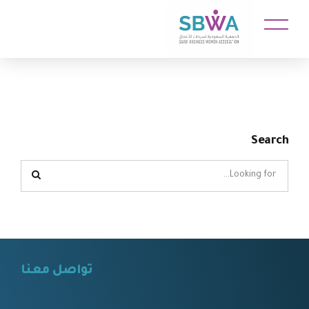
Search
تواصل معنا
⠀⠀