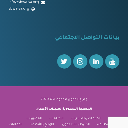
info@sbwa-sa.org
sbwa-sa.org
⠀
بيانات التواصل الاجتماعي
⠀⠀
جميع الحقوق محفوظة © 2020
الجمعية السعودية لسيدات الأعمال
نبذة عنا
الخدمات والمبادرات
التطلعات
العضويات
منارة الانطلاقة
الشركاء والداعمون
اللوائح والأنظمة
الفعاليات