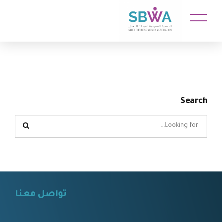
Search
تواصل معنا
⠀⠀