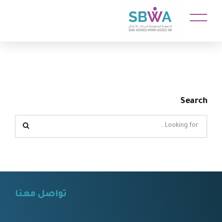
Search
تواصل معنا
⠀⠀