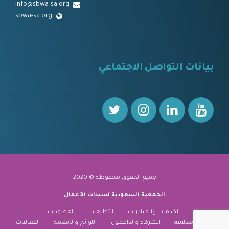
info@sbwa-sa.org
sbwa-sa.org
⠀
بيانات التواصل الاجتماعي
⠀⠀
جميع الحقوق محفوظة © 2020
الجمعية السعودية لسيدات الأعمال
نبذة عنا
الخدمات والمبادرات
التطلعات
العضويات
منارة الانطلاقة
الشركاء والداعمون
اللوائح والأنظمة
الفعاليات