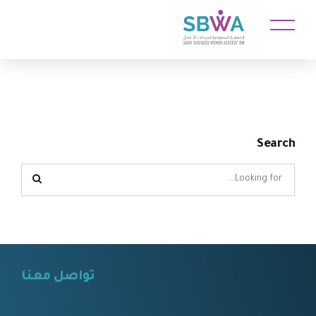
Search
تواصل معنا
⠀⠀