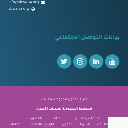
info@sbwa-sa.org
sbwa-sa.org
⠀
بيانات التواصل الاجتماعي
⠀⠀
جميع الحقوق محفوظة © 2020
الجمعية السعودية لسيدات الأعمال
نبذة عنا
الخدمات والمبادرات
التطلعات
العضويات
منارة الانطلاقة
الشركاء والداعمون
اللوائح والأنظمة
الفعاليات