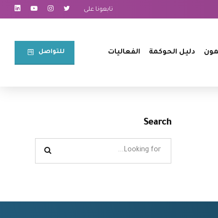
تابعونا على
للتواصل⠀
مون
دليل الحوكمة
الفعاليات
Search