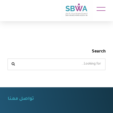
Search
تواصل معنا
⠀⠀