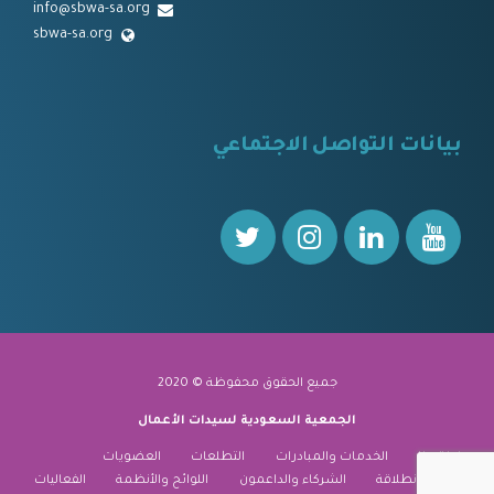
info@sbwa-sa.org
sbwa-sa.org
⠀
بيانات التواصل الاجتماعي
⠀⠀
جميع الحقوق محفوظة © 2020
الجمعية السعودية لسيدات الأعمال
نبذة عنا
الخدمات والمبادرات
التطلعات
العضويات
منارة الانطلاقة
الشركاء والداعمون
اللوائح والأنظمة
الفعاليات