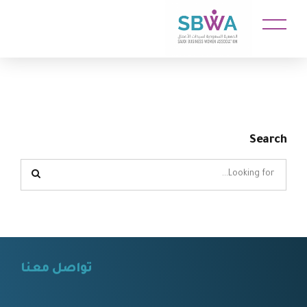
Search
تواصل معنا
⠀⠀