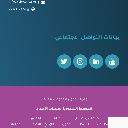
info@sbwa-sa.org
sbwa-sa.org
⠀
بيانات التواصل الاجتماعي
⠀⠀
جميع الحقوق محفوظة © 2020
الجمعية السعودية لسيدات الأعمال
نبذة عنا
الخدمات والمبادرات
التطلعات
العضويات
منارة الانطلاقة
الشركاء والداعمون
اللوائح والأنظمة
الفعاليات