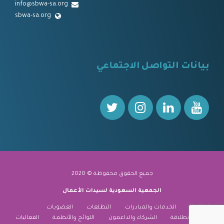
info@sbwa-sa.org
sbwa-sa.org
⠀
بيانات التواصل الاجتماعي
⠀⠀
جميع الحقوق محفوظة © 2020
الجمعية السعودية لسيدات الأعمال
نبذة عنا
الخدمات والمبادرات
التطلعات
العضويات
منارة الانطلاقة
الشركاء والداعمون
اللوائح والأنظمة
الفعاليات