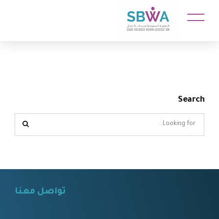
Search
تواصل معنا
⠀⠀