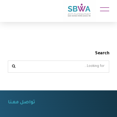
Search
تواصل معنا
⠀⠀