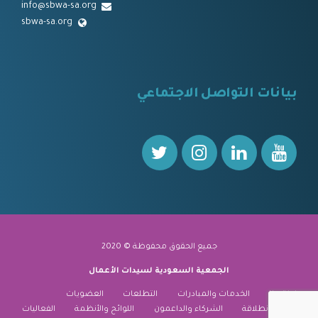
info@sbwa-sa.org
sbwa-sa.org
⠀
بيانات التواصل الاجتماعي
⠀⠀
جميع الحقوق محفوظة © 2020
الجمعية السعودية لسيدات الأعمال
نبذة عنا
الخدمات والمبادرات
التطلعات
العضويات
منارة الانطلاقة
الشركاء والداعمون
اللوائح والأنظمة
الفعاليات