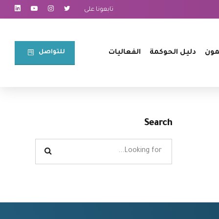
تابعونا على
للتواصل⠀
مون
دليل الحوكمة
الفعاليات
Search