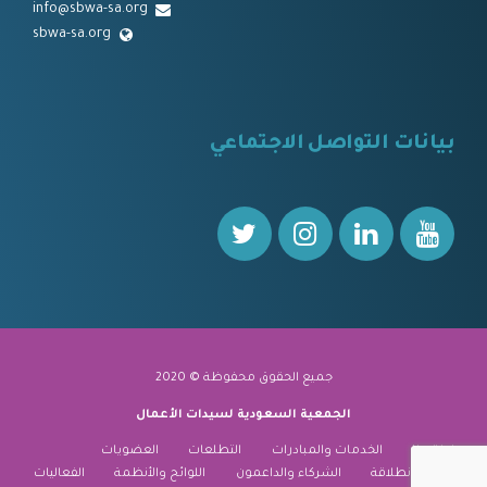
info@sbwa-sa.org
sbwa-sa.org
⠀
بيانات التواصل الاجتماعي
⠀⠀
جميع الحقوق محفوظة © 2020
الجمعية السعودية لسيدات الأعمال
نبذة عنا
الخدمات والمبادرات
التطلعات
العضويات
منارة الانطلاقة
الشركاء والداعمون
اللوائح والأنظمة
الفعاليات