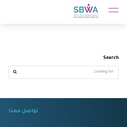
Search
تواصل معنا
⠀⠀