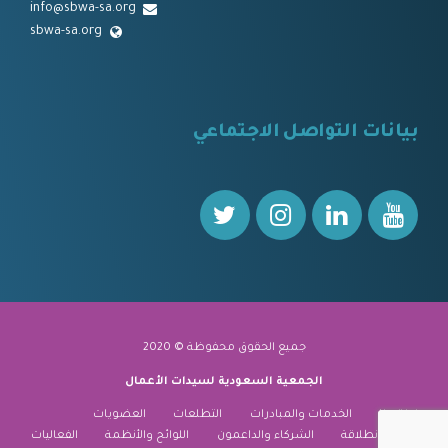
info@sbwa-sa.org
sbwa-sa.org
⠀
بيانات التواصل الاجتماعي
⠀⠀
جميع الحقوق محفوظة © 2020
الجمعية السعودية لسيدات الأعمال
نبذة عنا
الخدمات والمبادرات
التطلعات
العضويات
منارة الانطلاقة
الشركاء والداعمون
اللوائح والأنظمة
الفعاليات