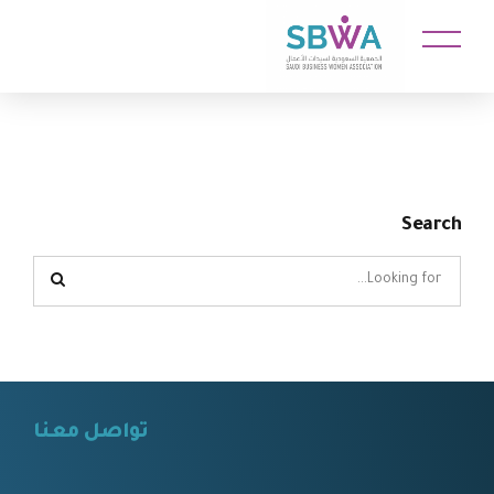
Search
تواصل معنا
⠀⠀