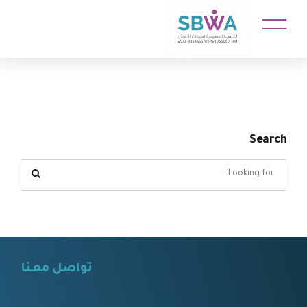
Search
تواصل معنا
⠀⠀