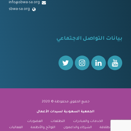
info@sbwa-sa.org
sbwa-sa.org
⠀
بيانات التواصل الاجتماعي
⠀⠀
جميع الحقوق محفوظة © 2020
الجمعية السعودية لسيدات الأعمال
نبذة عنا
الخدمات والمبادرات
التطلعات
العضويات
منارة الانطلاقة
الشركاء والداعمون
اللوائح والأنظمة
الفعاليات