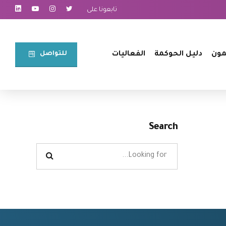
تابعونا على
للتواصل⠀
مون
دليل الحوكمة
الفعاليات
Search