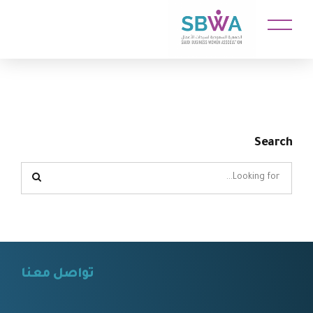
Search
تواصل معنا
⠀⠀