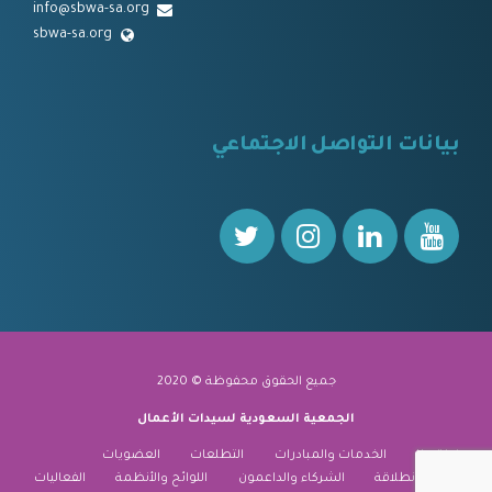
info@sbwa-sa.org
sbwa-sa.org
⠀
بيانات التواصل الاجتماعي
⠀⠀
جميع الحقوق محفوظة © 2020
الجمعية السعودية لسيدات الأعمال
نبذة عنا
الخدمات والمبادرات
التطلعات
العضويات
منارة الانطلاقة
الشركاء والداعمون
اللوائح والأنظمة
الفعاليات