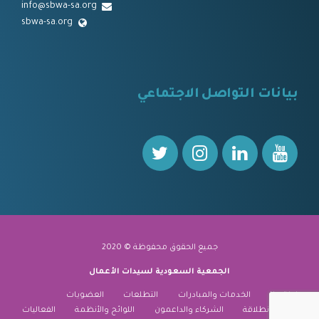
info@sbwa-sa.org
sbwa-sa.org
⠀
بيانات التواصل الاجتماعي
⠀⠀
جميع الحقوق محفوظة © 2020
الجمعية السعودية لسيدات الأعمال
نبذة عنا
الخدمات والمبادرات
التطلعات
العضويات
منارة الانطلاقة
الشركاء والداعمون
اللوائح والأنظمة
الفعاليات