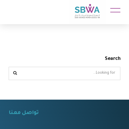
Search
تواصل معنا
⠀⠀