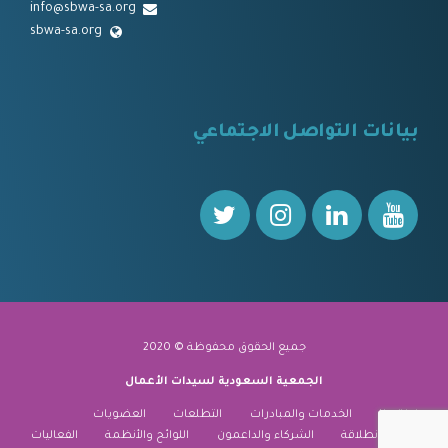
info@sbwa-sa.org
sbwa-sa.org
⠀
بيانات التواصل الاجتماعي
⠀⠀
جميع الحقوق محفوظة © 2020
الجمعية السعودية لسيدات الأعمال
نبذة عنا
الخدمات والمبادرات
التطلعات
العضويات
منارة الانطلاقة
الشركاء والداعمون
اللوائح والأنظمة
الفعاليات