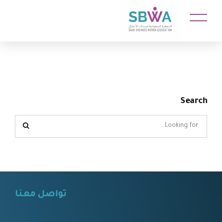
Search
تواصل معنا
⠀⠀