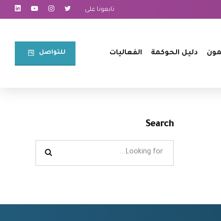
تابعونا على
للتواصل⠀
مون
دليل الحوكمة
الفعاليات
Search