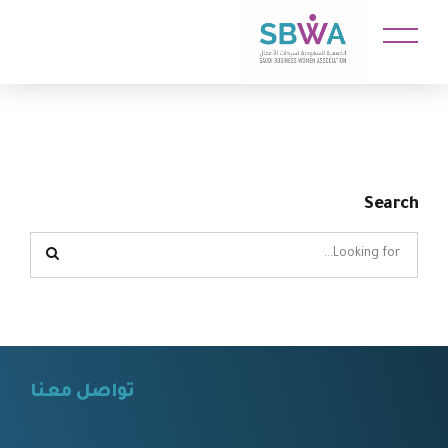
Search
تواصل معنا
⠀⠀