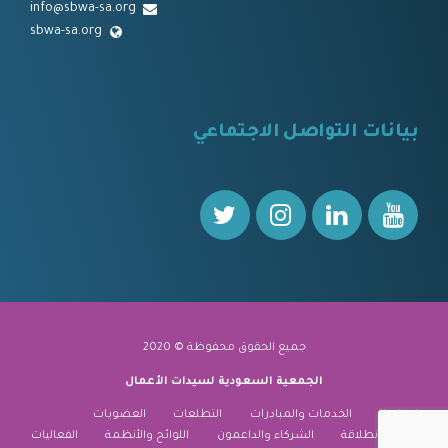
info@sbwa-sa.org
sbwa-sa.org
⠀
بيانات التواصل الاجتماعي
⠀⠀
جميع الحقوق محفوظة © 2020
الجمعية السعودية لسيدات الأعمال
نبذة عنا
الخدمات والمبادرات
التطلعات
العضويات
منارة الانطلاقة
الشركاء والداعمون
اللوائح والأنظمة
الفعاليات