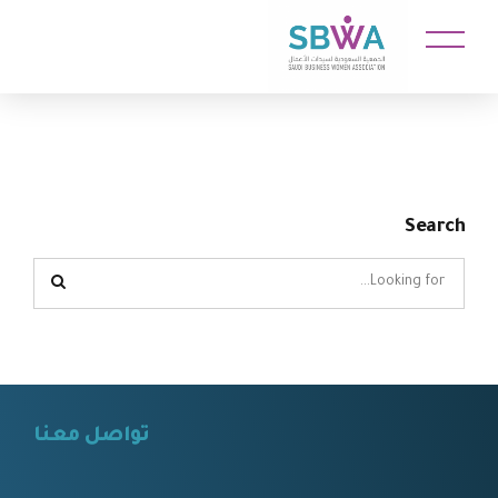
Search
تواصل معنا
⠀⠀