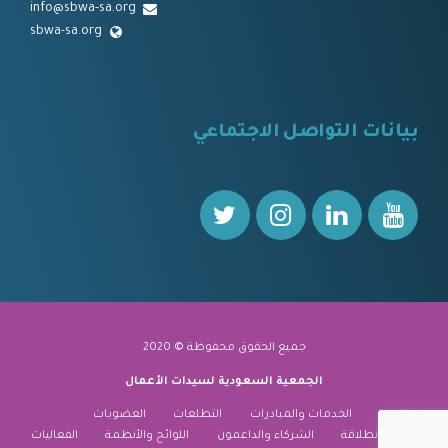
info@sbwa-sa.org
sbwa-sa.org
⠀
بيانات التواصل الاجتماعي
⠀⠀
جميع الحقوق محفوظة © 2020
الجمعية السعودية لسيدات الأعمال
نبذة عنا
الخدمات والمبادرات
التطلعات
العضويات
منارة الانطلاقة
الشركاء والداعمون
اللوائح والأنظمة
الفعاليات