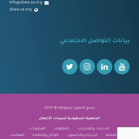
info@sbwa-sa.org
sbwa-sa.org
⠀
بيانات التواصل الاجتماعي
⠀⠀
جميع الحقوق محفوظة © 2020
الجمعية السعودية لسيدات الأعمال
نبذة عنا
الخدمات والمبادرات
التطلعات
العضويات
منارة الانطلاقة
الشركاء والداعمون
اللوائح والأنظمة
الفعاليات