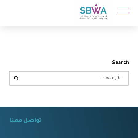
Search
تواصل معنا
⠀⠀