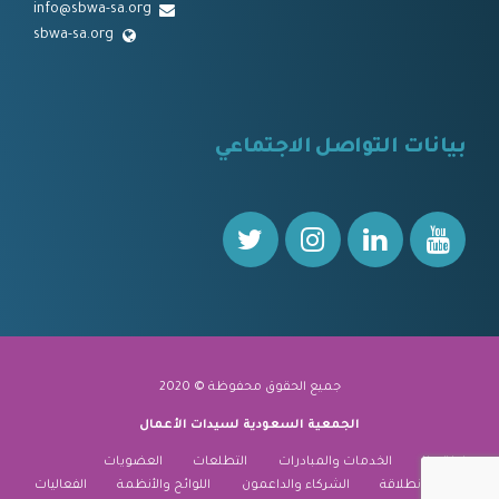
info@sbwa-sa.org
sbwa-sa.org
⠀
بيانات التواصل الاجتماعي
⠀⠀
جميع الحقوق محفوظة © 2020
الجمعية السعودية لسيدات الأعمال
نبذة عنا
الخدمات والمبادرات
التطلعات
العضويات
منارة الانطلاقة
الشركاء والداعمون
اللوائح والأنظمة
الفعاليات