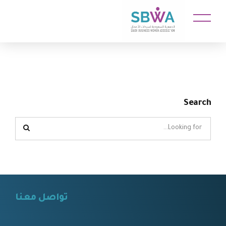
Search
تواصل معنا
⠀⠀