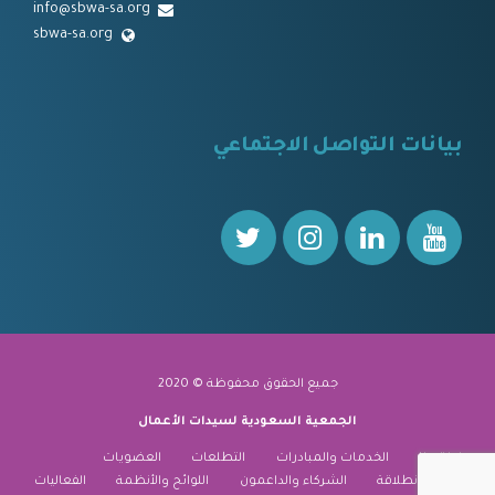
info@sbwa-sa.org
sbwa-sa.org
⠀
بيانات التواصل الاجتماعي
⠀⠀
جميع الحقوق محفوظة © 2020
الجمعية السعودية لسيدات الأعمال
نبذة عنا
الخدمات والمبادرات
التطلعات
العضويات
منارة الانطلاقة
الشركاء والداعمون
اللوائح والأنظمة
الفعاليات