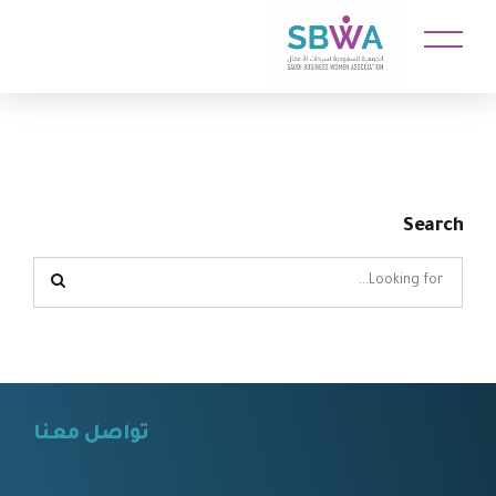
Search
تواصل معنا
⠀⠀