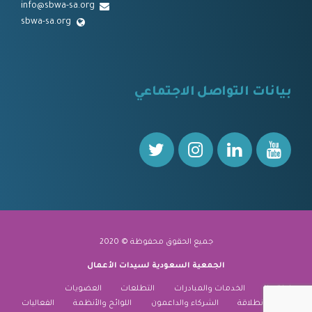
info@sbwa-sa.org
sbwa-sa.org
⠀
بيانات التواصل الاجتماعي
⠀⠀
جميع الحقوق محفوظة © 2020
الجمعية السعودية لسيدات الأعمال
نبذة عنا
الخدمات والمبادرات
التطلعات
العضويات
منارة الانطلاقة
الشركاء والداعمون
اللوائح والأنظمة
الفعاليات