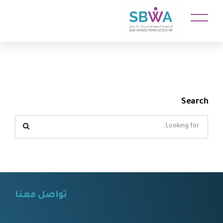
Search
تواصل معنا
⠀⠀